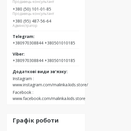
Продавець-консультант
+380 (50) 101-01-85
Продавець-консультант
+380 (95) 487-56-64
Адміністратор
+380970308844 +380501010185
+380970308844 +380501010185
Instagram
www.instagram.com/malinka.kids.store/
Facebook
www.facebook.com/malinka.kids.store
Графік роботи