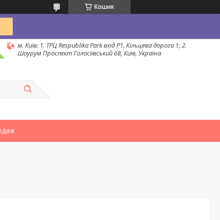
Кошик
м. Київ: 1. ТРЦ Respublika Park вхід P1, Кільцева дорога 1; 2.
Шоурум Проспект Голосіївський 68, Київ, Україна
одаж