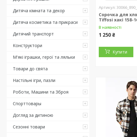
30066_890
Дитяча кімната та декор
Сорочка для хл
Tiffosi хакі 158-
Дитяча косметика та прикраси
В наявності
Дитячий транспорт
1 250 ₴
Конструктори
Купити
М'які іграшки, герої та ляльки
Товари до свята
Настільні ігри, пазли
Роботи, Машини та Зброя
Спорттовары
Догляд за дитиною
Сезонні товари