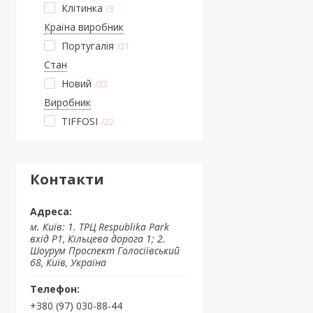
Клітинка
3
Країна виробник
Португалія
21
Стан
Новий
22
Виробник
TIFFOSI
22
Контакти
м. Київ: 1. ТРЦ Respublika Park
вхід P1, Кільцева дорога 1; 2.
Шоурум Проспект Голосіївський
68, Київ, Україна
+380 (97) 030-88-44