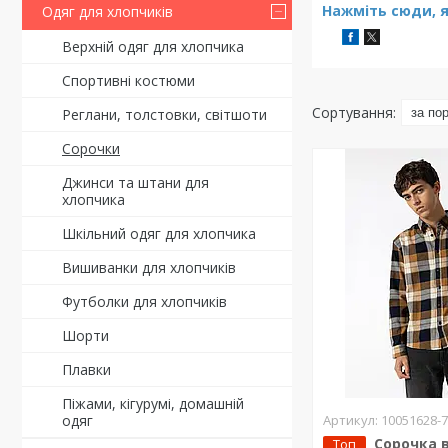
Нажміть сюди, я
Одяг для хлопчиків
Верхній одяг для хлопчика
Спортивні костюми
Реглани, толстовки, світшоти
Сорочки
Джинси та штани для
хлопчика
Шкільний одяг для хлопчика
Вишиванки для хлопчиків
Футболки для хлопчиків
Шорти
Плавки
Піжами, кігурумі, домашній
10051628-
одяг
Сорочка в
Топ