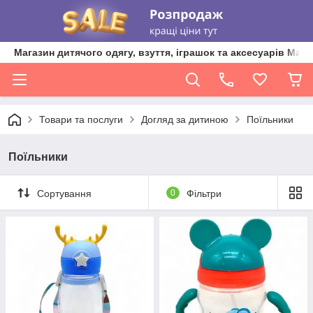
Магазин дитячого одягу, взуття, іграшок та аксесуарів Ma'L
Товари та послуги
Догляд за дитиною
Поїльники
Поїльники
Сортування
0
Фільтри