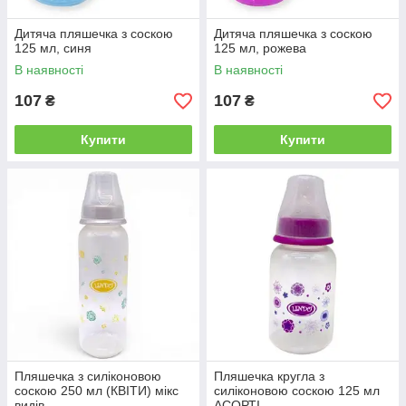
Дитяча пляшечка з соскою
Дитяча пляшечка з соскою
125 мл, синя
125 мл, рожева
В наявності
В наявності
107
107
₴
₴
Купити
Купити
Пляшечка з силіконовою
Пляшечка кругла з
соскою 250 мл (КВІТИ) мікс
силіконовою соскою 125 мл
видів
АСОРТІ