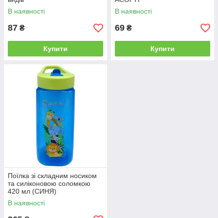
В наявності
В наявності
87
69
₴
₴
Купити
Купити
Поїлка зі складним носиком
та силіконовою соломкою
420 мл (СИНЯ)
В наявності