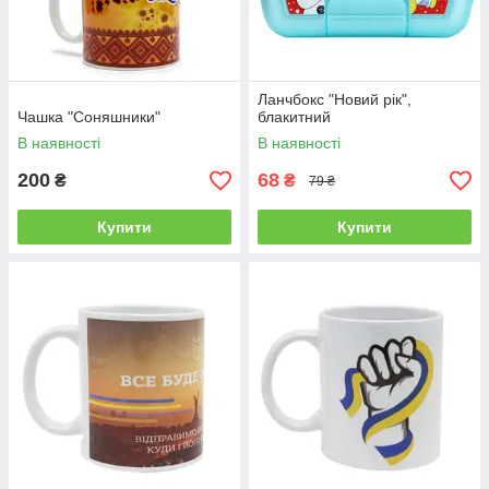
Ланчбокс "Новий рік",
Чашка "Соняшники"
блакитний
В наявності
В наявності
200
68
₴
₴
79 ₴
Купити
Купити