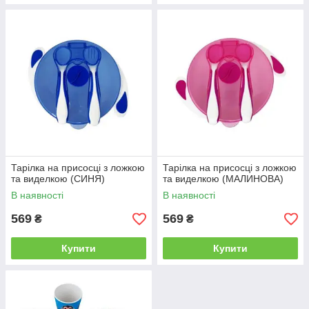
Тарілка на присосці з ложкою
Тарілка на присосці з ложкою
та виделкою (СИНЯ)
та виделкою (МАЛИНОВА)
В наявності
В наявності
569
569
₴
₴
Купити
Купити