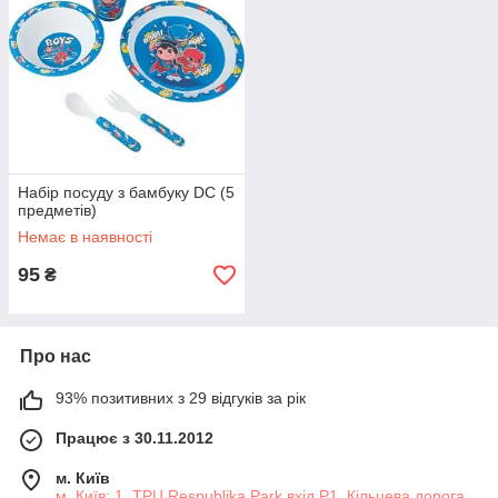
Набір посуду з бамбуку DC (5
предметів)
Немає в наявності
95
₴
Про нас
93% позитивних з 29 відгуків за рік
Працює з 30.11.2012
м. Київ
м. Київ: 1. ТРЦ Respublika Park вхід P1, Кільцева дорога