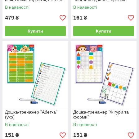
В наявності
В наявності
479
161
₴
₴
Купити
Купити
Дошка-тренажер "Абетка"
Дошка-тренажер "Фігури та
(укр)
форми"
В наявності
В наявності
151
151
₴
₴