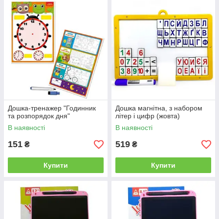
Дошка-тренажер "Годинник
Дошка магнітна, з набором
та розпорядок дня"
літер і цифр (жовта)
В наявності
В наявності
151
519
₴
₴
Купити
Купити