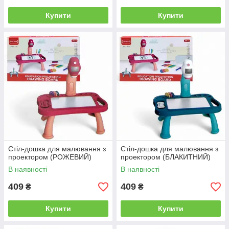
Купити
Купити
Стіл-дошка для малювання з
Стіл-дошка для малювання з
проектором (РОЖЕВИЙ)
проектором (БЛАКИТНИЙ)
В наявності
В наявності
409
409
₴
₴
Купити
Купити