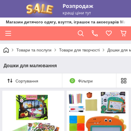
Магазин дитячого одягу, взуття, іграшок та аксесуарів Ma'L
Товари та послуги
Товари для творчості
Дошки для 
Дошки для малювання
Сортування
0
Фільтри