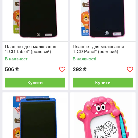
Планшет для малювання
Планшет для малювання
"LCD Tablet" (рожевий)
"LCD Panel" (рожевий)
В наявності
В наявності
506
292
₴
₴
Купити
Купити