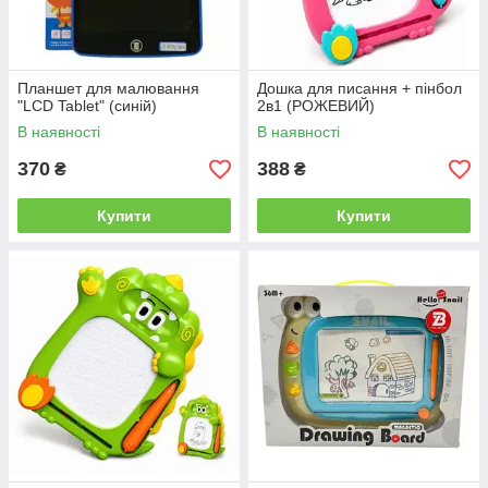
Планшет для малювання
Дошка для писання + пінбол
"LCD Tablet" (синій)
2в1 (РОЖЕВИЙ)
В наявності
В наявності
370
388
₴
₴
Купити
Купити