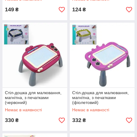
149
124
₴
₴
Стіл-дошка для малювання,
Стіл-дошка для малювання,
магнітна, з печатками
магнітна, з печатками
(червоний)
(фіолетовий)
Немає в наявності
Немає в наявності
330
332
₴
₴