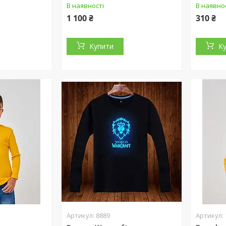
В наявності
В наявно
1 100 ₴
310 ₴
Купити
К
8889