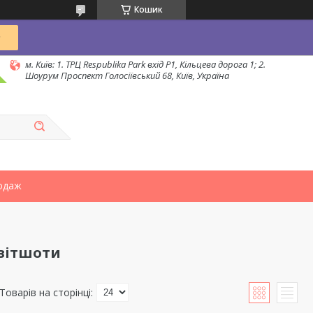
Кошик
м. Київ: 1. ТРЦ Respublika Park вхід P1, Кільцева дорога 1; 2.
Шоурум Проспект Голосіївський 68, Київ, Україна
одаж
світшоти