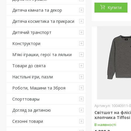
Купити
Дитяча кімната та декор
Дитяча косметика та прикраси
Дитячий транспорт
Конструктори
М'які іграшки, герої та ляльки
Товари до свята
Настільні ігри, пазли
Роботи, Машини та Зброя
Спорттовары
10040911-
Догляд за дитиною
Світшот на фліс
хлопчика Tiffosi
Сезонні товари
В наявності