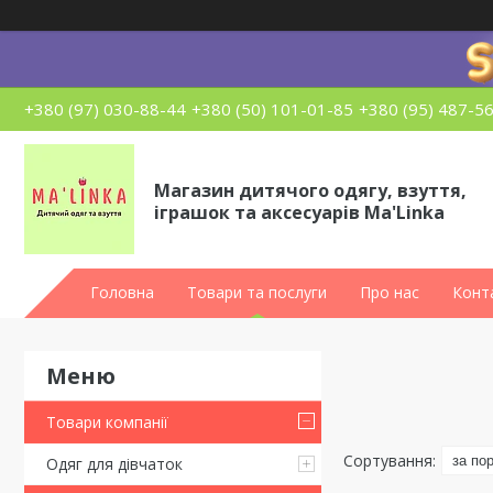
+380 (97) 030-88-44
+380 (50) 101-01-85
+380 (95) 487-5
Магазин дитячого одягу, взуття,
іграшок та аксесуарів Ma'Linka
Головна
Товари та послуги
Про нас
Конт
Товари компанії
Одяг для дівчаток