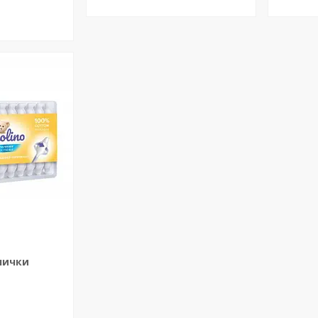
лички