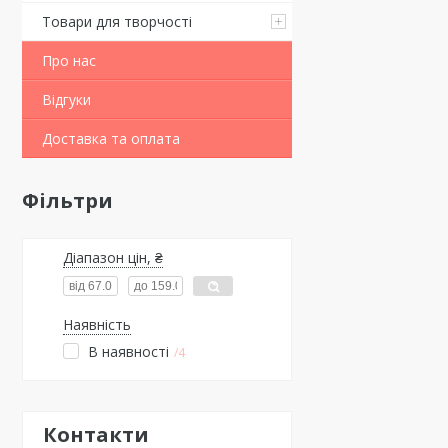
Товари для творчості
Про нас
Відгуки
Доставка та оплата
Фільтри
Діапазон цін, ₴
Наявність
В наявності
4
Контакти