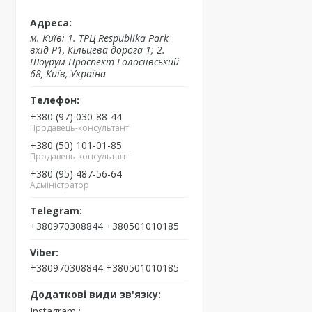
м. Київ: 1. ТРЦ Respublika Park
вхід P1, Кільцева дорога 1; 2.
Шоурум Проспект Голосіївський
68, Київ, Україна
+380 (97) 030-88-44
Продавець-консультант
+380 (50) 101-01-85
Продавець-консультант
+380 (95) 487-56-64
Адміністратор
+380970308844 +380501010185
+380970308844 +380501010185
Instagram