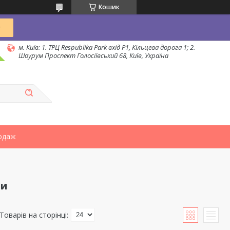
Кошик
м. Київ: 1. ТРЦ Respublika Park вхід P1, Кільцева дорога 1; 2.
Шоурум Проспект Голосіївський 68, Київ, Україна
одаж
би