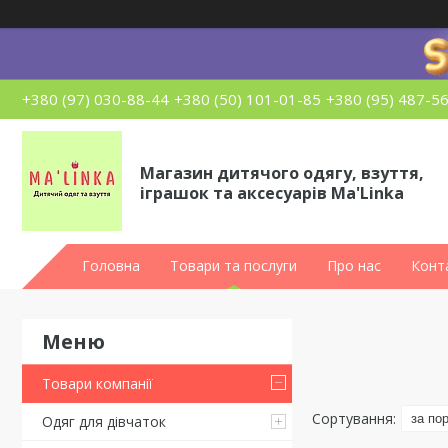
+380 (97) 030-88-44
+380 (50) 101-01-85
+380 (95) 487-5
Магазин дитячого одягу, взуття,
іграшок та аксесуарів Ma'Linka
Головна
Товари та послуги
Про нас
Конт
Товари компанії
Одяг для дівчаток