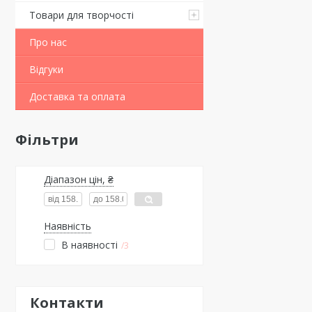
Товари для творчості
Про нас
Відгуки
Доставка та оплата
Фільтри
Діапазон цін, ₴
Наявність
В наявності
3
Контакти