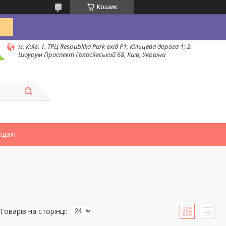
Кошик
м. Київ: 1. ТРЦ Respublika Park вхід P1, Кільцева дорога 1; 2.
Шоурум Проспект Голосіївський 68, Київ, Україна
одаж