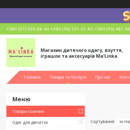
+380 (97) 030-88-44
+380 (50) 101-01-85
+380 (95) 487-5
Магазин дитячого одягу, взуття,
іграшок та аксесуарів Ma'Linka
Головна
Товари та послуги
Про нас
Конт
Товари компанії
Одяг для дівчаток