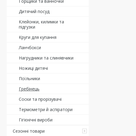
Горщики та ванночки
Дитячий посуд
Клейонки, килимки та
підгузки
Круги для купання
Ланчбокси
Нагрудники та слинявчики
Ножиці дитячі
Поїльники
Гребінець
Соски та прорізувачі
Термометри й аспіратори
Гігієнічні вироби
Сезонні товари