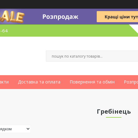
6-64
акти
Доставка та оплата
Повернення та обмін
Розпр
Гребінець