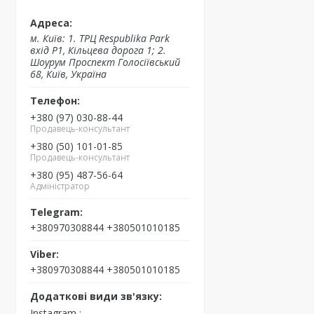
м. Київ: 1. ТРЦ Respublika Park
вхід P1, Кільцева дорога 1; 2.
Шоурум Проспект Голосіївський
68, Київ, Україна
+380 (97) 030-88-44
Продавець-консультант
+380 (50) 101-01-85
Продавець-консультант
+380 (95) 487-56-64
Адміністратор
+380970308844 +380501010185
+380970308844 +380501010185
Instagram