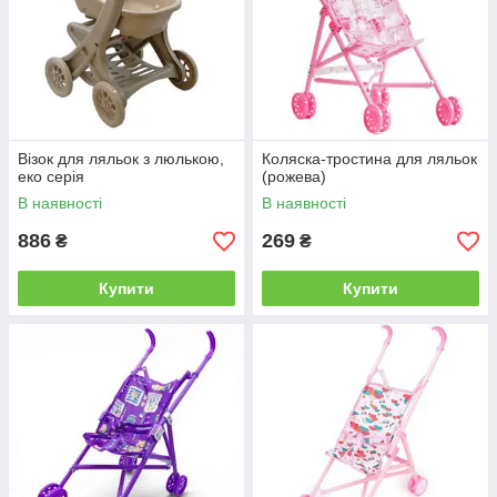
Візок для ляльок з люлькою,
Коляска-тростина для ляльок
еко серія
(рожева)
В наявності
В наявності
886
269
₴
₴
Купити
Купити