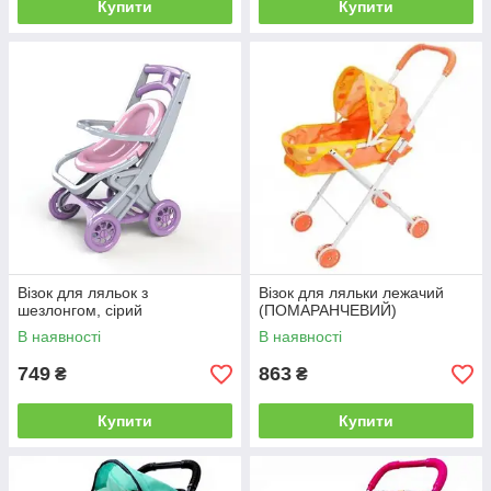
Купити
Купити
Візок для ляльок з
Візок для ляльки лежачий
шезлонгом, сірий
(ПОМАРАНЧЕВИЙ)
В наявності
В наявності
749
863
₴
₴
Купити
Купити