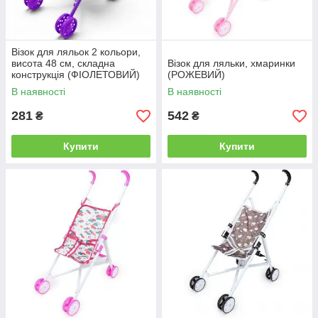
Візок для ляльок 2 кольори,
висота 48 см, складна
Візок для ляльки, хмаринки
конструкція (ФІОЛЕТОВИЙ)
(РОЖЕВИЙ)
В наявності
В наявності
281
542
₴
₴
Купити
Купити