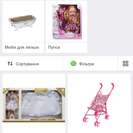
Меблі для ляльок
Пупси
Сортування
0
Фільтри