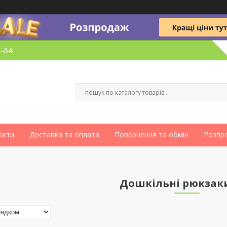
6-64
акти
Доставка та оплата
Повернення та обмін
Розпр
Дошкільні рюкзаки