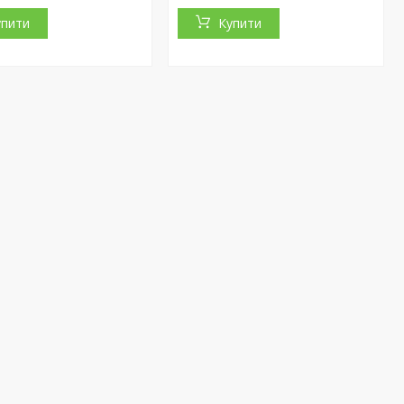
упити
Купити