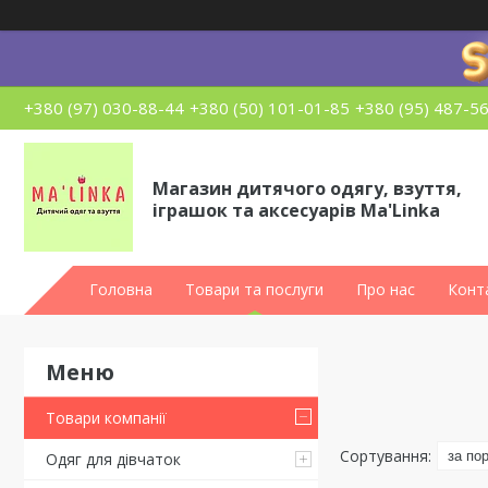
+380 (97) 030-88-44
+380 (50) 101-01-85
+380 (95) 487-5
Магазин дитячого одягу, взуття,
іграшок та аксесуарів Ma'Linka
Головна
Товари та послуги
Про нас
Конт
Товари компанії
Одяг для дівчаток