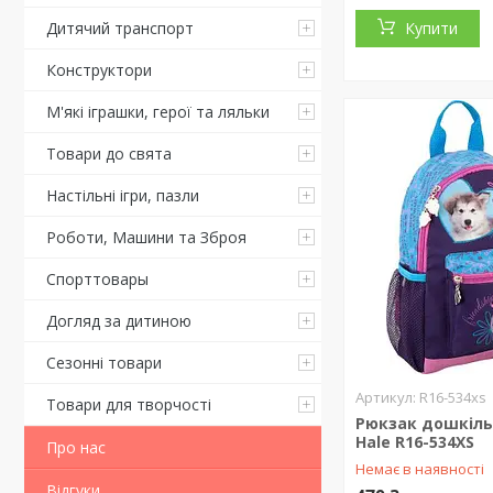
Дитячий транспорт
Купити
Конструктори
М'які іграшки, герої та ляльки
Товари до свята
Настільні ігри, пазли
Роботи, Машини та Зброя
Спорттовары
Догляд за дитиною
Сезонні товари
R16-534xs
Товари для творчості
Рюкзак дошкіль
Hale R16-534XS
Про нас
Немає в наявності
Відгуки