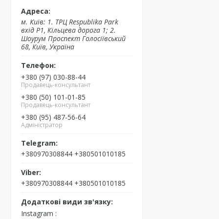
м. Київ: 1. ТРЦ Respublika Park
вхід P1, Кільцева дорога 1; 2.
Шоурум Проспект Голосіївський
68, Київ, Україна
+380 (97) 030-88-44
Продавець-консультант
+380 (50) 101-01-85
Продавець-консультант
+380 (95) 487-56-64
Адміністратор
+380970308844 +380501010185
+380970308844 +380501010185
Instagram