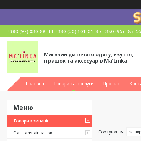
+380 (97) 030-88-44
+380 (50) 101-01-85
+380 (95) 487-5
Магазин дитячого одягу, взуття,
іграшок та аксесуарів Ma'Linka
Головна
Товари та послуги
Про нас
Конт
Товари компанії
Одяг для дівчаток