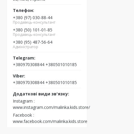
+380 (97) 030-88-44
Продавець-консультант
+380 (50) 101-01-85
Продавець-консультант
+380 (95) 487-56-64
Адміністратор
+380970308844 +380501010185
+380970308844 +380501010185
Instagram
www.instagram.com/malinka.kids.store/
Facebook
www.facebook.com/malinka.kids.store