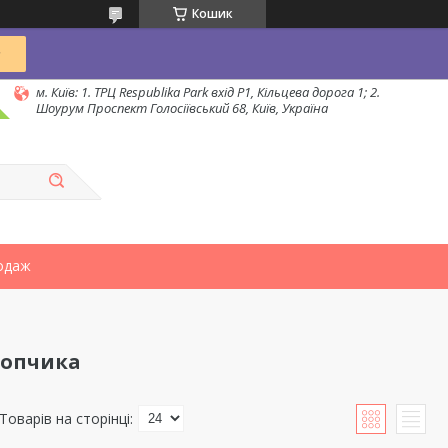
Кошик
м. Київ: 1. ТРЦ Respublika Park вхід P1, Кільцева дорога 1; 2.
Шоурум Проспект Голосіївський 68, Київ, Україна
одаж
лопчика