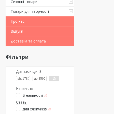
Сезонні товари
Товари для творчості
Про нас
Відгуки
Доставка та оплата
Фільтри
Діапазон цін, ₴
Наявність
В наявності
9
Стать
Для хлопчиків
9