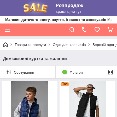
Магазин дитячого одягу, взуття, іграшок та аксесуарів Ma'L
Товари та послуги
Одяг для хлопчиків
Верхній одяг 
Демісезонні куртки та жилетки
Сортування
0
Фільтри
Топ