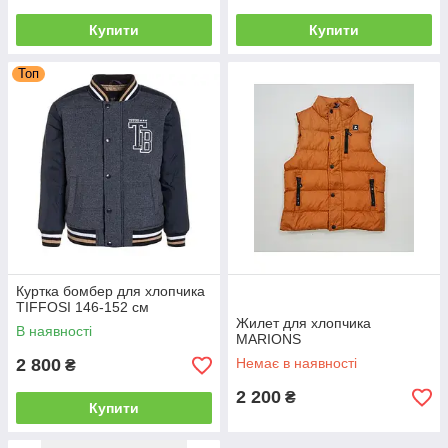
Купити
Купити
Топ
Куртка бомбер для хлопчика
TIFFOSI 146-152 см
Жилет для хлопчика
В наявності
MARIONS
2 800
Немає в наявності
₴
2 200
₴
Купити