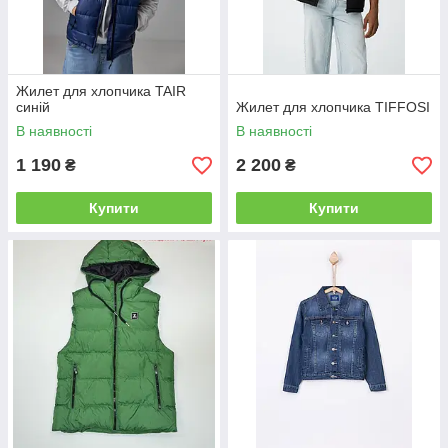
Жилет для хлопчика TAIR
синій
Жилет для хлопчика TIFFOSI
В наявності
В наявності
1 190
2 200
₴
₴
Купити
Купити