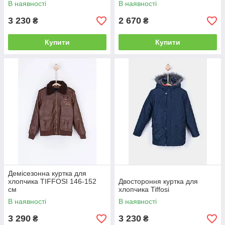
В наявності
В наявності
3 230
2 670
₴
₴
Купити
Купити
Демісезонна куртка для
хлопчика TIFFOSI 146-152
Двостороння куртка для
см
хлопчика Tiffosi
В наявності
В наявності
3 290
3 230
₴
₴