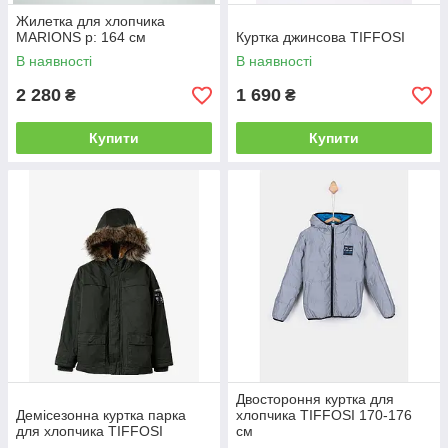
Жилетка для хлопчика
MARIONS р: 164 см
Куртка джинсова TIFFOSI
В наявності
В наявності
2 280
1 690
₴
₴
Купити
Купити
Двостороння куртка для
Демісезонна куртка парка
хлопчика TIFFOSI 170-176
для хлопчика TIFFOSI
см