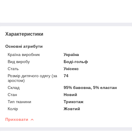
Характеристики
Основні атрибути
Країна виробник
Україна
Вид виробу
Боді-гольф
Стать
Унісекс
Розмір дитячого одягу (за
74
зростом)
Склад
95% бавовна, 5% еластан
Стан
Новий
Тип тканини
Трикотаж
Колір
Жовтий
Приховати