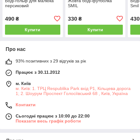
Боді-гольф для малюка
Жовта боді-футболка
Боді
персиковий
SMIL
Smil
490
330
430
₴
₴
Купити
Купити
Про нас
93% позитивних з 29 відгуків за рік
Працює з 30.11.2012
м. Київ
м. Київ: 1. ТРЦ Respublika Park вхід P1, Кільцева дорога
1; 2. Шоурум Проспект Голосіївський 68 , Київ, Україна
Контакти
Сьогодні працює з 10:00 до 22:00
Показати весь графік роботи