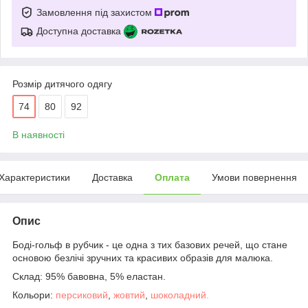
Замовлення під захистом
Доступна доставка
Розмір дитячого одягу
74
80
92
В наявності
Характеристики
Доставка
Оплата
Умови повернення
Опис
Боді-гольф в рубчик - це одна з тих базових речей, що стане
основою безлічі зручних та красивих образів для малюка.
Склад: 95% бавовна, 5% еластан.
Кольори:
персиковий
,
жовтий
,
шоколадний.