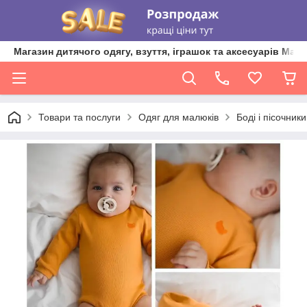
Магазин дитячого одягу, взуття, іграшок та аксесуарів Ma'L
Товари та послуги
Одяг для малюків
Боді і пісочник