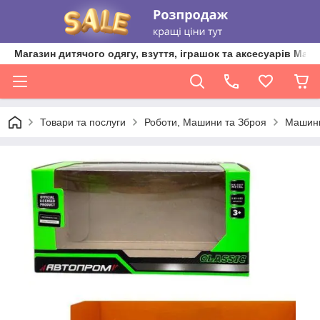
Магазин дитячого одягу, взуття, іграшок та аксесуарів Ma'L
Товари та послуги
Роботи, Машини та Зброя
Машин