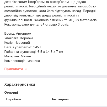
деталізованим інтерʼєром та екстерʼєром, що додає
реалістичності. Інерційний механізм дозволяє автомобілю
самостійно рухатися, коли його відтягують назад. Передні
двері відчиняються, що додає реалістичності та
функціональності. Виконана з якісних та міцних матеріалів.
Рекомендовано для дітей старше 3 років.
Бренд: Автопром
Упаковка: Коробка
Колір: Червоний
Вага з упаковкою: 145 г
Габарити в упаковці: 6.5 x 14.5 x 7 см
Матеріал: Метал
Комплектація: машина
Приховати
Характеристики
Основні
Виробник
Автопром