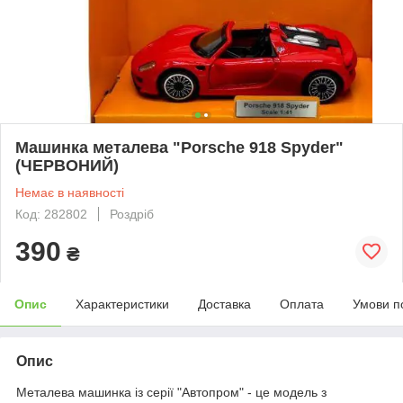
Машинка металева "Porsche 918 Spyder"
(ЧЕРВОНИЙ)
Немає в наявності
Код: 282802
Роздріб
390
₴
Опис
Характеристики
Доставка
Оплата
Умови п
Опис
Металева машинка із серії "Автопром" - це модель з