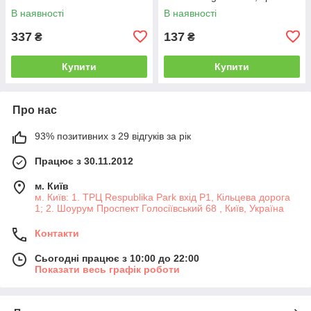
метал.інерц.відкр.дв.кор)
В наявності
В наявності
337
137
₴
₴
Купити
Купити
Про нас
93% позитивних з 29 відгуків за рік
Працює з 30.11.2012
м. Київ
м. Київ: 1. ТРЦ Respublika Park вхід P1, Кільцева дорога
1; 2. Шоурум Проспект Голосіївський 68 , Київ, Україна
Контакти
Сьогодні працює з 10:00 до 22:00
Показати весь графік роботи