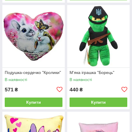
Подушка-сердечко "Кролики"
М'яка іграшка "Борець"
В наявності
В наявності
571
440
₴
₴
Купити
Купити