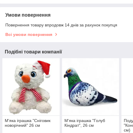
Умови повернення
Повернення товару впродовж 14 днів за рахунок покупця
Всі умови повернення
Подібні товари компанії
М'яка іграшка "Сніговик
М'яка іграшка "Голуб
Поду
новорічний" 26 см
Кіндрат", 26 см
"Кон
см)