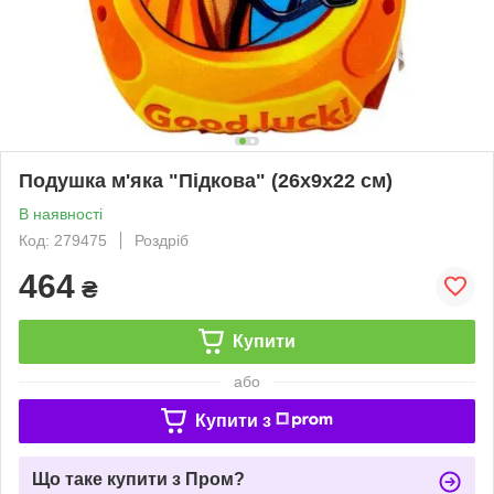
Подушка м'яка "Підкова" (26х9х22 см)
В наявності
Код: 279475
Роздріб
464
₴
Купити
або
Купити з
Що таке купити з Пром?