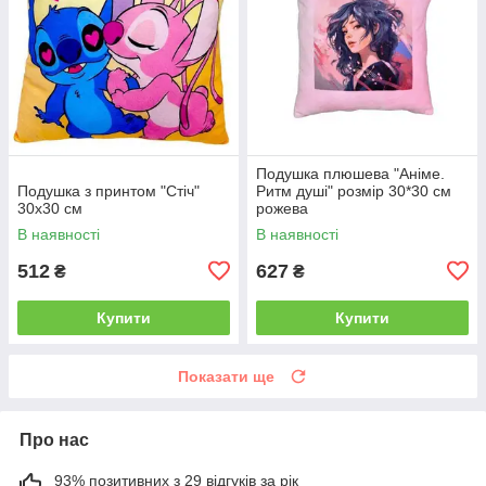
Подушка плюшева "Аніме.
Подушка з принтом "Стіч"
Ритм душі" розмір 30*30 см
30х30 см
рожева
В наявності
В наявності
512
627
₴
₴
Купити
Купити
Показати ще
Про нас
93% позитивних з 29 відгуків за рік