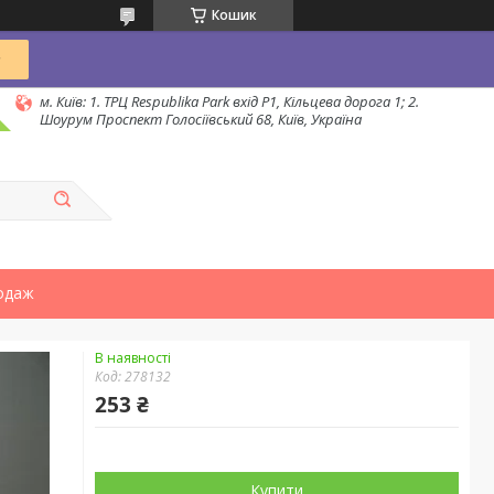
Кошик
м. Київ: 1. ТРЦ Respublika Park вхід P1, Кільцева дорога 1; 2.
Шоурум Проспект Голосіївський 68, Київ, Україна
одаж
В наявності
Код:
278132
253 ₴
Купити