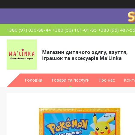
+380 (97) 030-88-44
+380 (50) 101-01-85
+380 (95) 487-5
Магазин дитячого одягу, взуття,
іграшок та аксесуарів Ma'Linka
Головна
Товари та послуги
Про нас
Конт