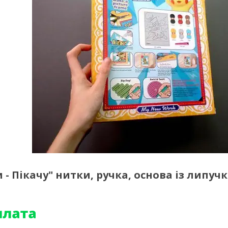
- Пікачу" нитки, ручка, основа із липучк