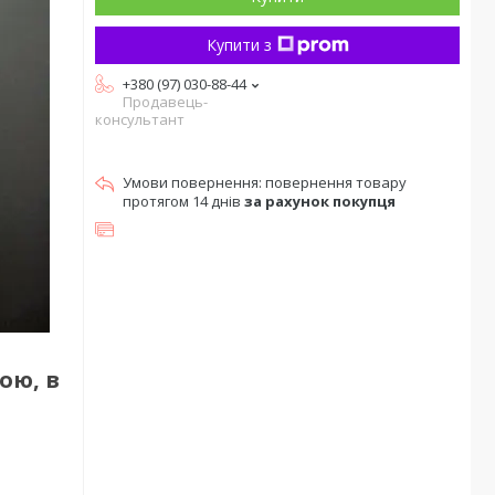
Купити з
+380 (97) 030-88-44
Продавець-
консультант
повернення товару
протягом 14 днів
за рахунок покупця
ою, в