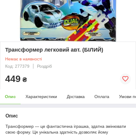
Трансформер легковий авт. (БІЛИЙ)
Немає в наявності
Код: 277379
Роздріб
449
₴
Опис
Характеристики
Доставка
Оплата
Умови п
Опис
Трансформер — це фантастична іграшка, здатна змінювати
свою форму. Ця унікальна здатність дозволяє йому