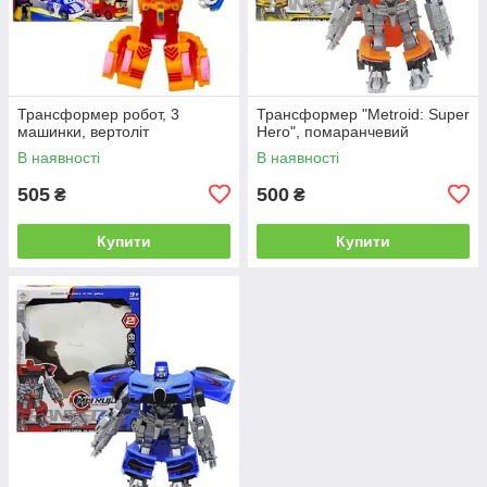
Трансформер робот, 3
Трансформер "Metroid: Super
машинки, вертоліт
Hero", помаранчевий
В наявності
В наявності
505
500
₴
₴
Купити
Купити