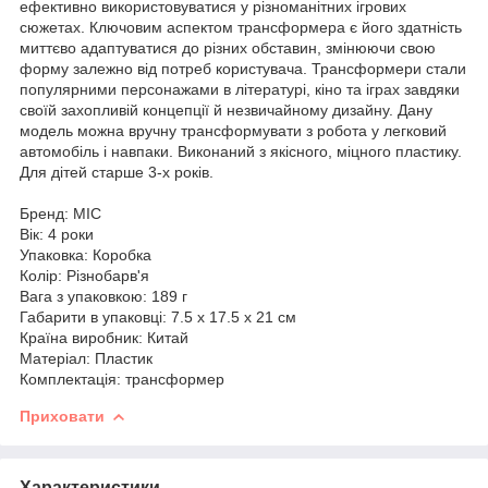
ефективно використовуватися у різноманітних ігрових
сюжетах. Ключовим аспектом трансформера є його здатність
миттєво адаптуватися до різних обставин, змінюючи свою
форму залежно від потреб користувача. Трансформери стали
популярними персонажами в літературі, кіно та іграх завдяки
своїй захопливій концепції й незвичайному дизайну. Дану
модель можна вручну трансформувати з робота у легковий
автомобіль і навпаки. Виконаний з якісного, міцного пластику.
Для дітей старше 3-х років.
Бренд: MIC
Вік: 4 роки
Упаковка: Коробка
Колір: Різнобарв'я
Вага з упаковкою: 189 г
Габарити в упаковці: 7.5 x 17.5 x 21 см
Країна виробник: Китай
Матеріал: Пластик
Комплектація: трансформер
Приховати
Характеристики