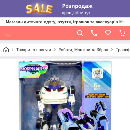
Магазин дитячого одягу, взуття, іграшок та аксесуарів Ma'L
Товари та послуги
Роботи, Машини та Зброя
Транс