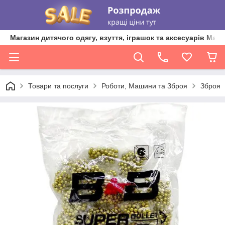
Магазин дитячого одягу, взуття, іграшок та аксесуарів Ma'L
Товари та послуги
Роботи, Машини та Зброя
Зброя