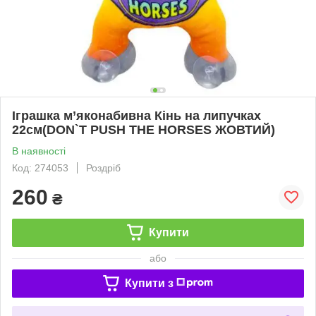
Іграшка м’яконабивна Кінь на липучках
22см(DON`T PUSH THE HORSES ЖОВТИЙ)
В наявності
Код: 274053
Роздріб
260
₴
Купити
або
Купити з