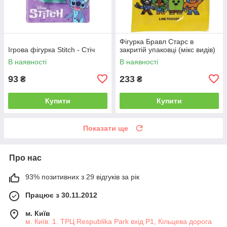
Фігурка Бравл Старс в
Ігрова фігурка Stitch - Стіч
закритій упаковці (мікс видів)
В наявності
В наявності
93
233
₴
₴
Купити
Купити
Показати ще
Про нас
93% позитивних з 29 відгуків за рік
Працює з 30.11.2012
м. Київ
м. Київ: 1. ТРЦ Respublika Park вхід P1, Кільцева дорога