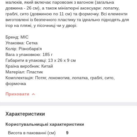
малюків, який включає паровозик з вагоном (загальна
довжина - 26 см), а також мініатюрні аксесуари: лопатку,
граблі, сито (довжиною по 11 см) та формочку. Всі елементи
виготовлені із безпечного пластику та ідеально підходять для
ігор на пляжі, у пісочниці чи у дворі.
Бренд: MIC
Упаковка: Сетка
Колір: Різнобарв'я
Вага з упаковкою: 185 г
Габарити в упаковці: 13 x 26 x 9 см
Країна виробник: Китай
Матеріал: Пластик
Комплектація: Потяг, локомотив, лопатка, граблі, сито,
формочка
Приховати
Характеристики
Користувальницькі характеристики
Висота в пакованні (см)
9