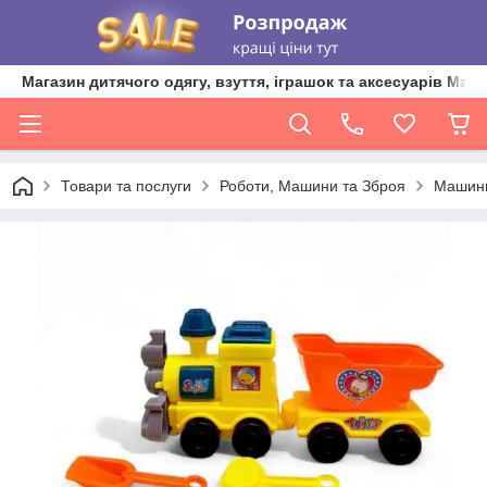
Магазин дитячого одягу, взуття, іграшок та аксесуарів Ma'L
Товари та послуги
Роботи, Машини та Зброя
Машин