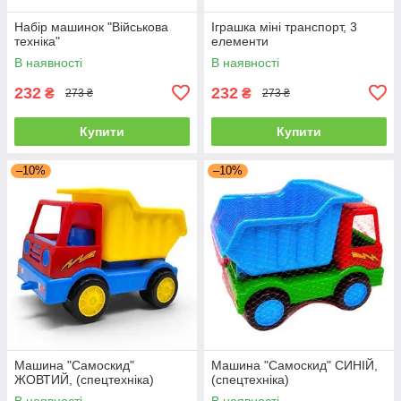
Набір машинок "Військова
Іграшка міні транспорт, 3
техніка"
елементи
В наявності
В наявності
232
232
₴
₴
273 ₴
273 ₴
Купити
Купити
–10%
–10%
Машина "Самоскид"
Машина "Самоскид" СИНІЙ,
ЖОВТИЙ, (спецтехніка)
(спецтехніка)
В наявності
В наявності