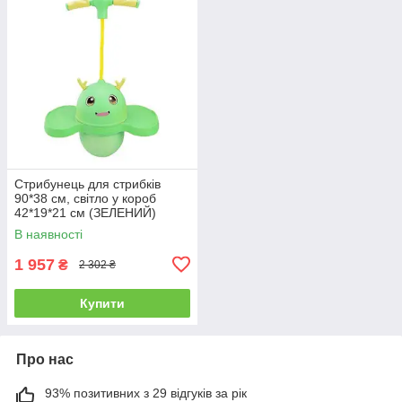
Стрибунець для стрибків
90*38 см, світло у короб
42*19*21 см (ЗЕЛЕНИЙ)
В наявності
1 957
₴
2 302 ₴
Купити
Про нас
93% позитивних з 29 відгуків за рік