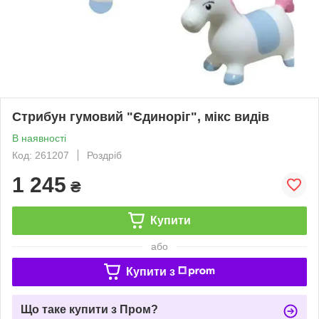
Стрибун гумовий "Єдиноріг", мікс видів
В наявності
Код: 261207
Роздріб
1 245
₴
Купити
або
Купити з
Що таке купити з Пром?