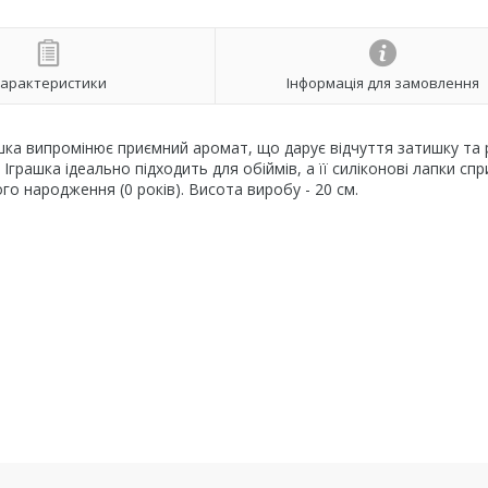
арактеристики
Інформація для замовлення
грашка випромінює приємний аромат, що дарує відчуття затишку та 
грашка ідеально підходить для обіймів, а її силіконові лапки сп
го народження (0 років). Висота виробу - 20 см.