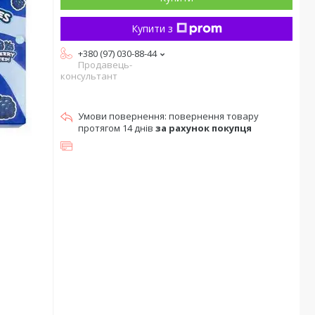
Купити з
+380 (97) 030-88-44
Продавець-
консультант
повернення товару
протягом 14 днів
за рахунок покупця