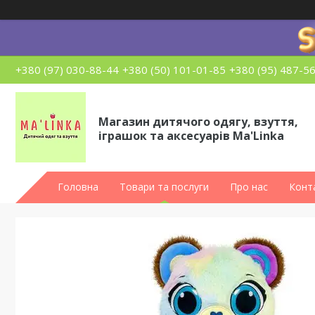
+380 (97) 030-88-44
+380 (50) 101-01-85
+380 (95) 487-5
Магазин дитячого одягу, взуття,
іграшок та аксесуарів Ma'Linka
Головна
Товари та послуги
Про нас
Конт