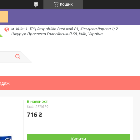
Кошик
м. Київ: 1. ТРЦ Respublika Park вхід P1, Кільцева дорога 1; 2.
Шоурум Проспект Голосіївський 68, Київ, Україна
одаж
В наявності
Код:
253619
716 ₴
Купити