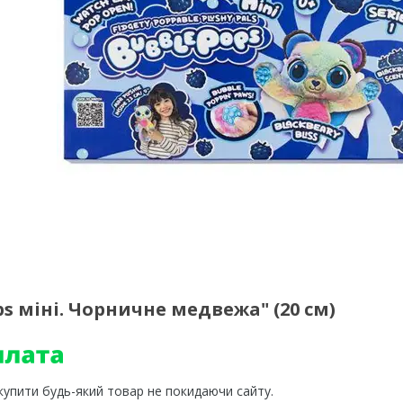
s міні. Чорничне медвежа" (20 см)
 купити будь-який товар не покидаючи сайту.