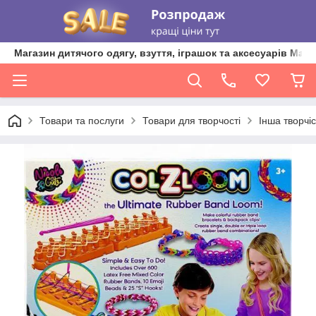
Магазин дитячого одягу, взуття, іграшок та аксесуарів Ma'L
Товари та послуги
Товари для творчості
Інша творчіс