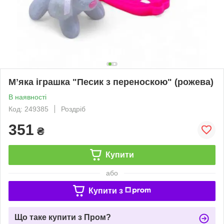
Мʼяка іграшка "Песик з переноскою" (рожева)
В наявності
Код: 249385
Роздріб
351
₴
Купити
або
Купити з
Що таке купити з Пром?