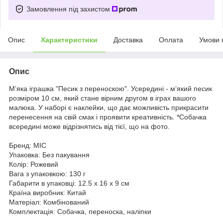
Замовлення під захистом
Опис
Характеристики
Доставка
Оплата
Умови 
Опис
Мʼяка іграшка "Песик з переноскою". Усередині - мʼякий песик
розміром 10 см, який стане вірним другом в іграх вашого
малюка. У наборі є наклейки, що дає можливість прикрасити
перенесення на свій смак і проявити креативність. *Собачка
всередині може відрізнятись від тієї, що на фото.
Бренд: MIC
Упаковка: Без пакування
Колір: Рожевий
Вага з упаковкою: 130 г
Габарити в упаковці: 12.5 x 16 x 9 см
Країна виробник: Китай
Матеріал: Комбінований
Комплектація: Собачка, переноска, наліпки