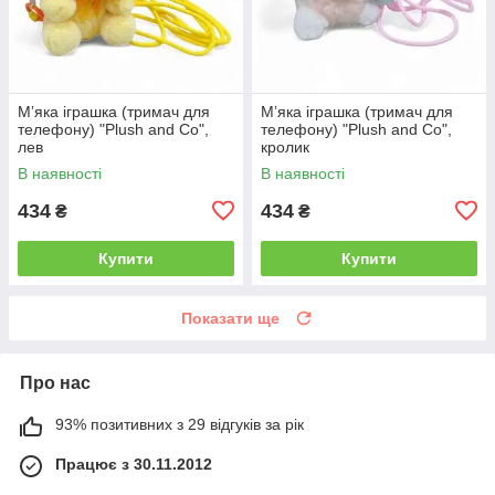
Мʼяка іграшка (тримач для
Мʼяка іграшка (тримач для
телефону) "Plush and Co",
телефону) "Plush and Co",
лев
кролик
В наявності
В наявності
434
434
₴
₴
Купити
Купити
Показати ще
Про нас
93% позитивних з 29 відгуків за рік
Працює з 30.11.2012