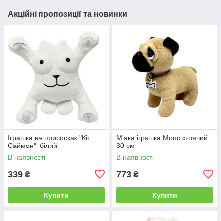
Акційні пропозиції та новинки
Іграшка на присосках "Кіт
М'яка іграшка Мопс стоячий
Саймон", білий
30 см
В наявності
В наявності
339
773
₴
₴
Купити
Купити