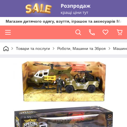
Магазин дитячого одягу, взуття, іграшок та аксесуарів Ma'L
Товари та послуги
Роботи, Машини та Зброя
Машин