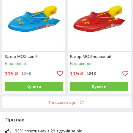
Катер МОЗ синій
Катер МОЗ червоний
В наявності
В наявності
115
115
₴
₴
124 ₴
124 ₴
Купити
Купити
Показати ще
Про нас
93% позитивних з 29 відгуків за рік