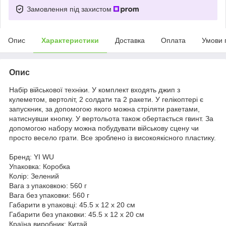
Замовлення під захистом
Опис
Характеристики
Доставка
Оплата
Умови 
Опис
Набір військової техніки. У комплект входять джип з
кулеметом, вертоліт, 2 солдати та 2 ракети. У гелікоптері є
запускник, за допомогою якого можна стріляти ракетами,
натиснувши кнопку. У вертольота також обертається гвинт. За
допомогою набору можна побудувати військову сцену чи
просто весело грати. Все зроблено із високоякісного пластику.
Бренд: YI WU
Упаковка: Коробка
Колір: Зелений
Вага з упаковкою: 560 г
Вага без упаковки: 560 г
Габарити в упаковці: 45.5 x 12 x 20 см
Габарити без упаковки: 45.5 x 12 x 20 см
Країна виробник: Китай