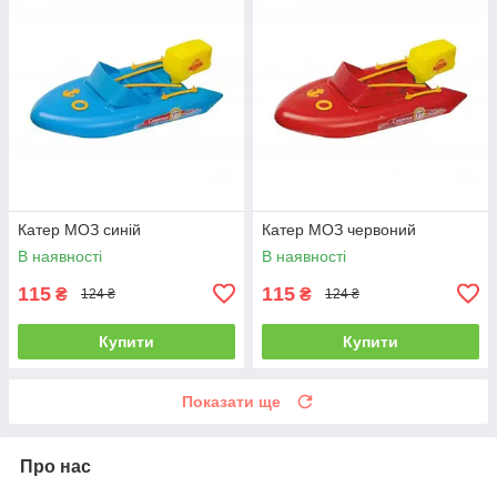
Катер МОЗ синій
Катер МОЗ червоний
В наявності
В наявності
115
115
₴
₴
124 ₴
124 ₴
Купити
Купити
Показати ще
Про нас