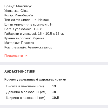
Бренд: Максимус
Упаковка: Сітка
Колір: Різнобарв'я
Тип ел-тів живлення: Немає
Ел-ти живлення в комплекті: Ні
Вага з упаковкою: 125 г
Габарити в упаковці: 18 x 10.5 x 13 см
Країна виробник: Україна
Матеріал: Пластик
Комплектація: Автоекскаватор
Приховати
Характеристики
Користувальницькі характеристики
Висота в пакованні (см)
13
Довжина в пакованні (см)
18
Ширина в пакованні (см)
10.5