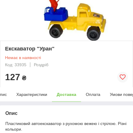
Екскаватор "Уран"
Немає в наявності
Код: 33935
Роздріб
127
₴
пис
Характеристики
Доставка
Оплата
Умови пове
Опис
Пластиковий автоекскаватор з рухомою вежею і стрілою. Різні
кольори.