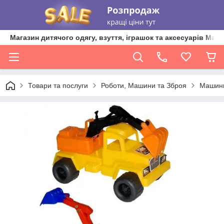
Магазин дитячого одягу, взуття, іграшок та аксесуарів Ma'L
Товари та послуги
Роботи, Машини та Зброя
Машин