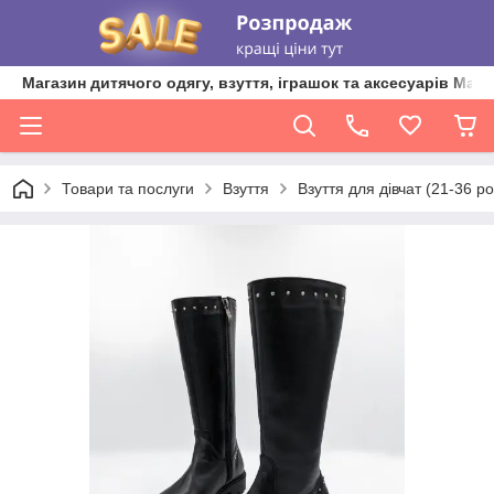
Магазин дитячого одягу, взуття, іграшок та аксесуарів Ma'L
Товари та послуги
Взуття
Взуття для дівчат (21-36 ро