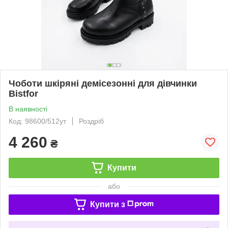
Чоботи шкіряні демісезонні для дівчинки
Bistfor
В наявності
Код: 98600/512ут
Роздріб
4 260
₴
Купити
або
Купити з