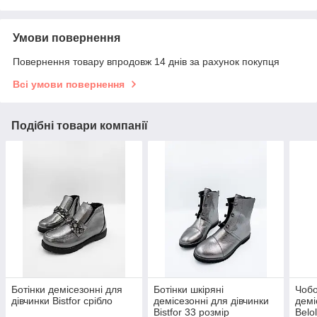
Умови повернення
Повернення товару впродовж 14 днів за рахунок покупця
Всі умови повернення
Подібні товари компанії
Ботінки демісезонні для
Ботінки шкіряні
Чобо
дівчинки Bistfor срібло
демісезонні для дівчинки
демі
Bistfor 33 розмір
Belol