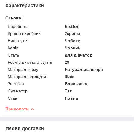
Характеристики
Основні
Виробник
Bistfor
Країна виробник
Україна
Вид взуття
Чоботи
Колір
Чорний
Стать
Для дівчаток
Розмір дитячого взуття
29
Матеріал верху
Натуральна шкіра
Матеріал підкладки
Фліс
Застібка
Блискавка
Супінатор
Так
Стан
Новий
Приховати
Умови доставки