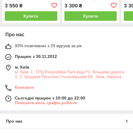
3 550
3 300
3 3
₴
₴
Купити
Купити
Про нас
93% позитивних з 29 відгуків за рік
Працює з 30.11.2012
м. Київ
м. Київ: 1. ТРЦ Respublika Park вхід P1, Кільцева дорога
1; 2. Шоурум Проспект Голосіївський 68 , Київ, Україна
Контакти
Сьогодні працює з 10:00 до 22:00
Показати весь графік роботи
Про нас