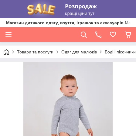
Магазин дитячого одягу, взуття, іграшок та аксесуарів Ma'L
Товари та послуги
Одяг для малюків
Боді і пісочник