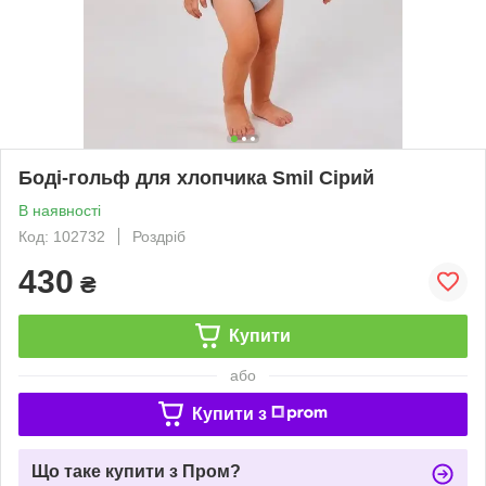
Боді-гольф для хлопчика Smil Сірий
В наявності
Код: 102732
Роздріб
430
₴
Купити
або
Купити з
Що таке купити з Пром?