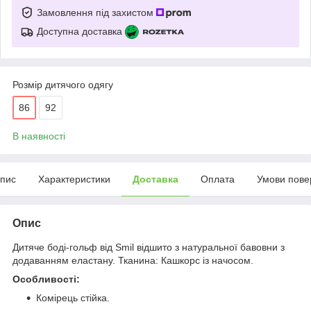
Замовлення під захистом
Доступна доставка
Розмір дитячого одягу
86
92
В наявності
пис
Характеристики
Доставка
Оплата
Умови пове
Опис
Дитяче боді-гольф від Smil відшито з натуральної бавовни з
додаванням еластану. Тканина: Кашкорс із начосом.
Особливості:
Комірець стійка.