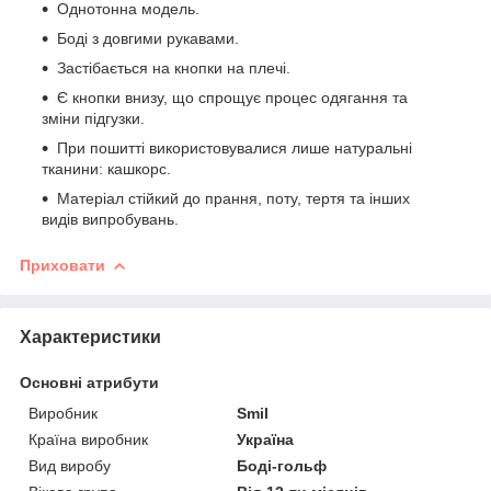
Однотонна модель.
Боді з довгими рукавами.
Застібається на кнопки на плечі.
Є кнопки внизу, що спрощує процес одягання та
зміни підгузки.
При пошитті використовувалися лише натуральні
тканини: кашкорс.
Матеріал стійкий до прання, поту, тертя та інших
видів випробувань.
Приховати
Характеристики
Основні атрибути
Виробник
Smil
Країна виробник
Україна
Вид виробу
Боді-гольф