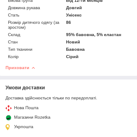
Вікова група
Від 12-ти місяців
Довжина рукава
Довгий
Стать
Унісекс
Розмір дитячого одягу (за
86
зростом)
Склад
95% бавовна, 5% еластан
Стан
Новий
Тип тканини
Бавовна
Колір
Сірий
Приховати
Умови доставки
Доставка здійснюється тільки по передоплаті.
Нова Пошта
Магазини Rozetka
Укрпошта