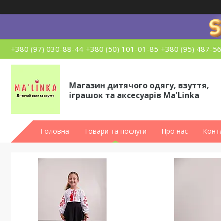
+380 (97) 030-88-44
+380 (50) 101-01-85
+380 (95) 487-5
Магазин дитячого одягу, взуття,
іграшок та аксесуарів Ma'Linka
Головна
Товари та послуги
Про нас
Конт