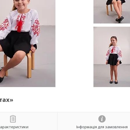
тах»
арактеристики
Інформація для замовлення