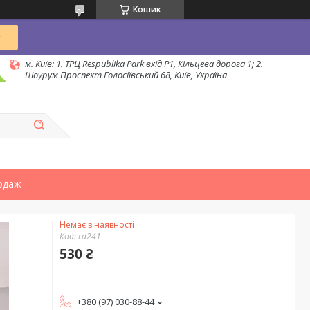
Кошик
м. Київ: 1. ТРЦ Respublika Park вхід P1, Кільцева дорога 1; 2.
Шоурум Проспект Голосіївський 68, Київ, Україна
одаж
Немає в наявності
Код:
rd241
530 ₴
+380 (97) 030-88-44