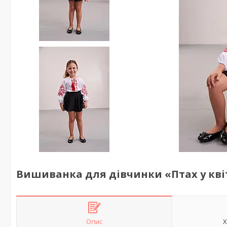
Вишиванка для дівчинки «Птах у кві
Опис
Х