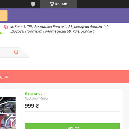
Кошик
м. Київ: 1. ТРЦ Respublika Park вхід P1, Кільцева дорога 1; 2.
Шоурум Проспект Голосіївський 68, Київ, Україна
одаж
В наявності
Код:
Жк-14605
999 ₴
Купити