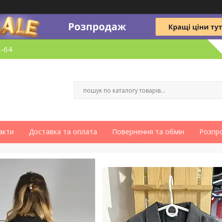
6-64
акти
Доставка та оплата
Повернення та обмін
Розпр