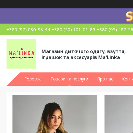
+380 (97) 030-88-44
+380 (50) 101-01-85
+380 (95) 487-5
Магазин дитячого одягу, взуття,
іграшок та аксесуарів Ma'Linka
Головна
Товари та послуги
Про нас
Конт