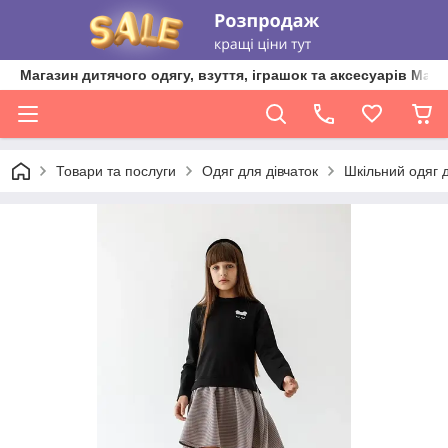
Магазин дитячого одягу, взуття, іграшок та аксесуарів Ma'L
Товари та послуги
Одяг для дівчаток
Шкільний одяг д