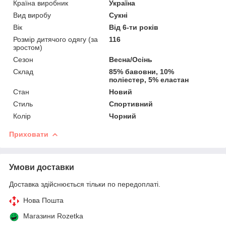
Країна виробник
Україна
Вид виробу
Сукні
Вік
Від 6-ти років
Розмір дитячого одягу (за
116
зростом)
Сезон
Весна/Осінь
Склад
85% бавовни, 10%
поліестер, 5% еластан
Стан
Новий
Стиль
Спортивний
Колір
Чорний
Приховати
Умови доставки
Доставка здійснюється тільки по передоплаті.
Нова Пошта
Магазини Rozetka