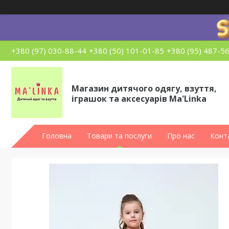
+380 (97) 030-88-44
+380 (50) 101-01-85
+380 (95) 487-5
Магазин дитячого одягу, взуття,
іграшок та аксесуарів Ma'Linka
Головна
Товари та послуги
Про нас
Конт