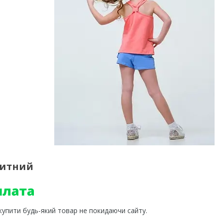
китний
 купити будь-який товар не покидаючи сайту.