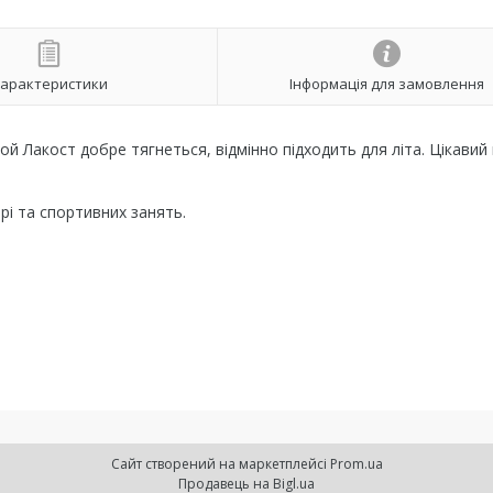
арактеристики
Інформація для замовлення
й Лакост добре тягнеться, відмінно підходить для літа. Цікавий к
рі та спортивних занять.
Сайт створений на маркетплейсі
Prom.ua
Продавець на Bigl.ua