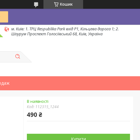
Кошик
м. Київ: 1. ТРЦ Respublika Park вхід P1, Кільцева дорога 1; 2.
Шоурум Проспект Голосіївський 68, Київ, Україна
одаж
В наявності
Код:
112315_1244
490 ₴
Купити