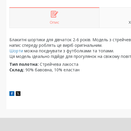
Опис
Х
Блакитні шортики для дівчаток 2-6 років. Модель з стрейчево
напис спереду роблять це виріб оригінальним.
Шорти
можна поєднувати з футболками та топами.
Ця модель ідеально підійде для прогулянок на свіжому повіт
Тип полотна:
Стрейчева лакоста
Склад:
90% бавовна, 10% еластан