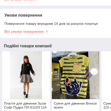
Умови повернення
Повернення товару впродовж 14 днів за рахунок покупця
Всі умови повернення
Подібні товари компанії
Плаття для дівчинки Suzie
Сукня для дівчинки Breeze
Сукн
Софі Пудра ПЛ-61103 116
жовте
110 