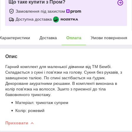
Що таке купити з Пром?
Замовлення під захистом
Доступна доставка
Характеристики
Доставка
Оплата
Умови повернення
Опис
Гарний комплект для маленької дівчинки від ТМ Бембі.
Складається з сукні і пов'язки на голову. Сукня без рукавів, з
завищеною талією. По спині застібається на ґудзик.
Декороване акуратними рюшами. В комплекті виконана в
колір пов'язка на волосся. Зшито з приємної до тіла
бавовняного трикотажу.
Матеріал: трикотаж супрем
Колір: рожевий
Приховати