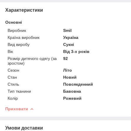
Характеристики
Основні
Виробник
Smil
Країна виробник
Україна
Вид виробу
Сукні
Вік
Від 3-х років
Розмір дитячого одягу (за
92
зростом)
Сезон
Літо
Стан
Новий
Стиль
Повсякденний
Тип тканини
Бавовна
Колір
Рожевий
Приховати
Умови доставки