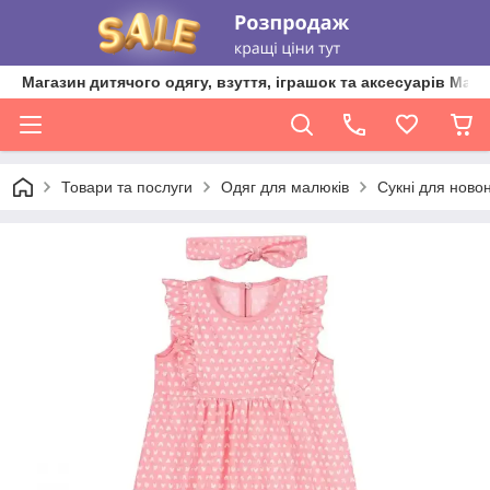
Магазин дитячого одягу, взуття, іграшок та аксесуарів Ma'L
Товари та послуги
Одяг для малюків
Сукні для нов