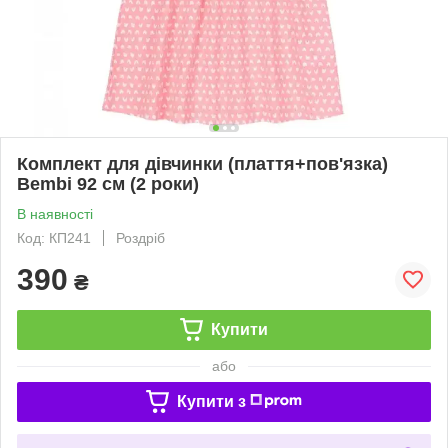
Комплект для дівчинки (плаття+пов'язка)
Bembi 92 см (2 роки)
В наявності
Код: КП241
Роздріб
390
₴
Купити
або
Купити з