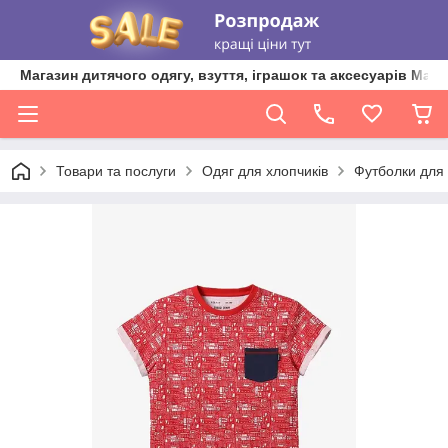
Магазин дитячого одягу, взуття, іграшок та аксесуарів Ma'L
Товари та послуги
Одяг для хлопчиків
Футболки для 