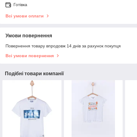
Готівка
Всі умови оплати
Умови повернення
Повернення товару впродовж 14 днів за рахунок покупця
Всі умови повернення
Подібні товари компанії