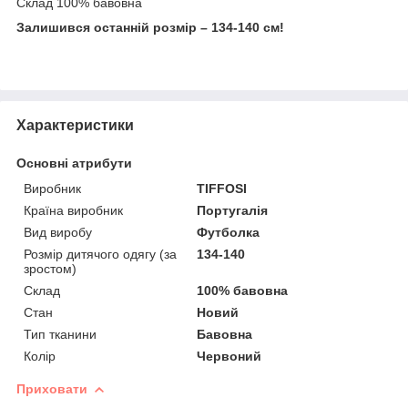
Склад 100% бавовна
Залишився останній розмір – 134-140 см!
Характеристики
Основні атрибути
Виробник
TIFFOSI
Країна виробник
Португалія
Вид виробу
Футболка
Розмір дитячого одягу (за
134-140
зростом)
Склад
100% бавовна
Стан
Новий
Тип тканини
Бавовна
Колір
Червоний
Приховати