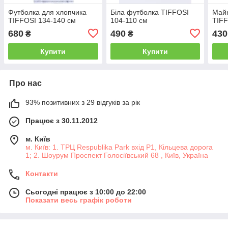
Футболка для хлопчика
Біла футболка TIFFOSI
Майк
TIFFOSI 134-140 см
104-110 см
TIFF
680
490
430
₴
₴
Купити
Купити
Про нас
93% позитивних з 29 відгуків за рік
Працює з 30.11.2012
м. Київ
м. Київ: 1. ТРЦ Respublika Park вхід P1, Кільцева дорога
1; 2. Шоурум Проспект Голосіївський 68 , Київ, Україна
Контакти
Сьогодні працює з 10:00 до 22:00
Показати весь графік роботи