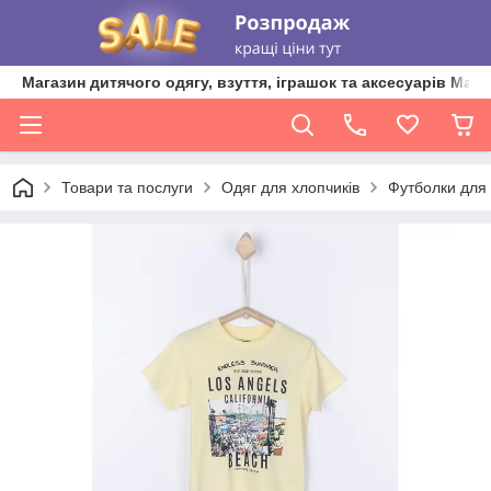
Магазин дитячого одягу, взуття, іграшок та аксесуарів Ma'L
Товари та послуги
Одяг для хлопчиків
Футболки для 