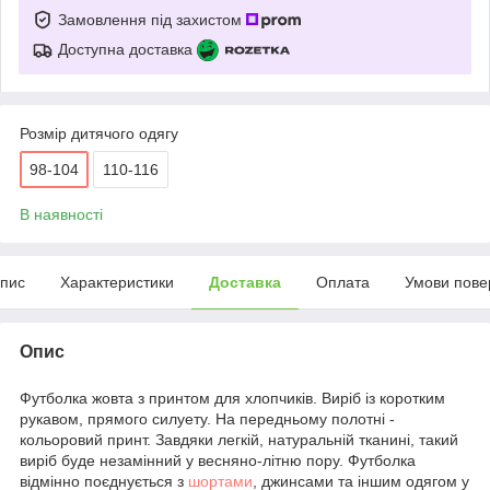
Замовлення під захистом
Доступна доставка
Розмір дитячого одягу
98-104
110-116
В наявності
пис
Характеристики
Доставка
Оплата
Умови пове
Опис
Футболка жовта з принтом для хлопчиків. Виріб із коротким
рукавом, прямого силуету. На передньому полотні -
кольоровий принт. Завдяки легкій, натуральній тканині, такий
виріб буде незамінний у весняно-літню пору. Футболка
відмінно поєднується з
шортами
, джинсами та іншим одягом у