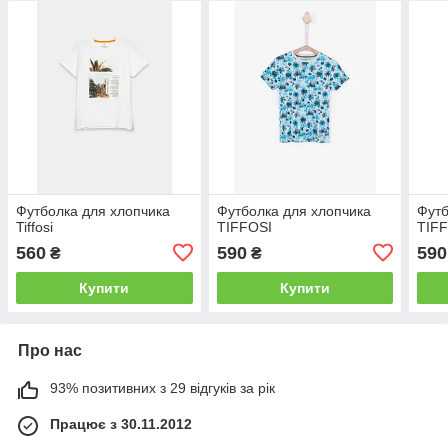
Футболка для хлопчика
Футболка для хлопчика
Футб
Tiffosi
TIFFOSI
TIFF
560
590
590
₴
₴
Купити
Купити
Про нас
93% позитивних з 29 відгуків за рік
Працює з 30.11.2012