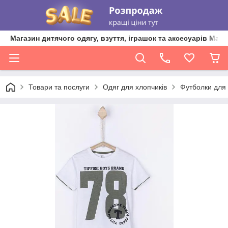
Магазин дитячого одягу, взуття, іграшок та аксесуарів Ma'L
Товари та послуги
Одяг для хлопчиків
Футболки для 