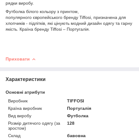
рядки виробу.
Футболка білого кольору з принтом,
популярного європейського бренду Tiffosi, призначена для
хлопчиків - підлітків, які цінують модний дизайн одягу та гарну
якість. Країна бренду Tiffosi – Португалія.
Приховати
Характеристики
Основні атрибути
Виробник
TIFFOSI
Країна виробник
Португалія
Вид виробу
Футболка
Розмір дитячого одягу (за
128
зростом)
Склад
бавовна