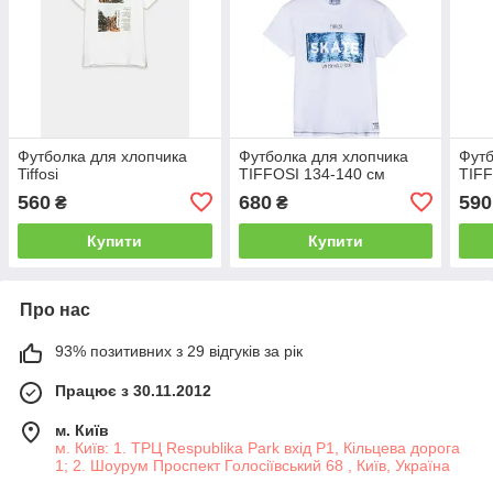
Футболка для хлопчика
Футболка для хлопчика
Футб
Tiffosi
TIFFOSI 134-140 см
TIF
560
680
590
₴
₴
Купити
Купити
Про нас
93% позитивних з 29 відгуків за рік
Працює з 30.11.2012
м. Київ
м. Київ: 1. ТРЦ Respublika Park вхід P1, Кільцева дорога
1; 2. Шоурум Проспект Голосіївський 68 , Київ, Україна