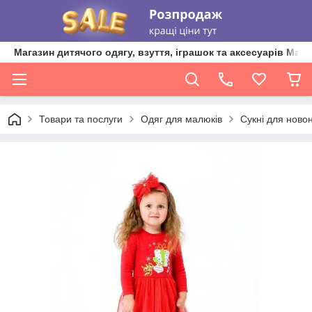
Магазин дитячого одягу, взуття, іграшок та аксесуарів Ma'L
Товари та послуги
Одяг для малюків
Сукні для нов