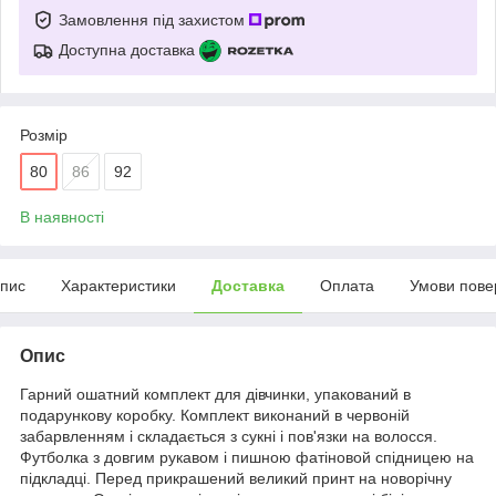
Замовлення під захистом
Доступна доставка
Розмір
80
86
92
В наявності
пис
Характеристики
Доставка
Оплата
Умови пове
Опис
Гарний ошатний комплект для дівчинки, упакований в
подарункову коробку. Комплект виконаний в червоній
забарвленням і складається з сукні і пов'язки на волосся.
Футболка з довгим рукавом і пишною фатіновой спідницею на
підкладці. Перед прикрашений великий принт на новорічну