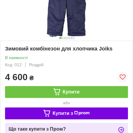
Зимовий комбінезон для хлопчика Joiks
В наявності
Код: 012
Роздріб
4 600
₴
Купити
або
Купити з
Що таке купити з Пром?