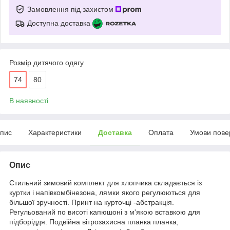
Замовлення під захистом
Доступна доставка
Розмір дитячого одягу
74
80
В наявності
пис
Характеристики
Доставка
Оплата
Умови пове
Опис
Стильний зимовий комплект для хлопчика складається із
куртки і напівкомбінезона, лямки якого регулюються для
більшої зручності. Принт на курточці -абстракція.
Регульований по висоті капюшоні з м'якою вставкою для
підборіддя. Подвійна вітрозахисна планка планка,